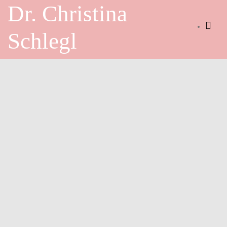
Skip
Dr. Christina
to
content
Schlegl