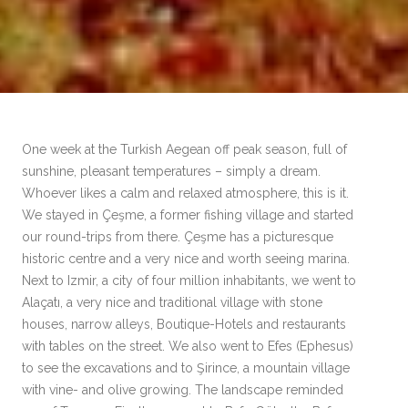
One week at the Turkish Aegean off peak season, full of
sunshine, pleasant temperatures – simply a dream.
Whoever likes a calm and relaxed atmosphere, this is it.
We stayed in Çeşme, a former fishing village and started
our round-trips from there. Çeşme has a picturesque
historic centre and a very nice and worth seeing marina.
Next to Izmir, a city of four million inhabitants, we went to
Alaçatı, a very nice and traditional village with stone
houses, narrow alleys, Boutique-Hotels and restaurants
with tables on the street. We also went to Efes (Ephesus)
to see the excavations and to Şirince, a mountain village
with vine- and olive growing. The landscape reminded