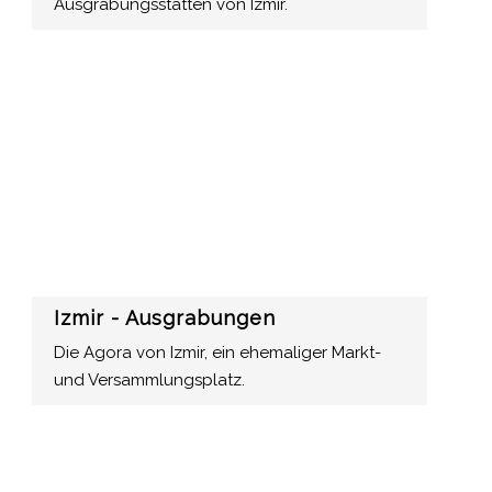
Ausgrabungsstätten von Izmir.
Izmir - Ausgrabungen
Die Agora von Izmir, ein ehemaliger Markt-
und Versammlungsplatz.