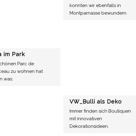
konnten wir ebenfalls in
Montparnasse bewundern.
la im Park
chönen Parc de
eau zu wohnen hat
n was.
VW_Bulli als Deko
Immer finden sich Boutiquen
mit innovativen
Dekorationsideen.