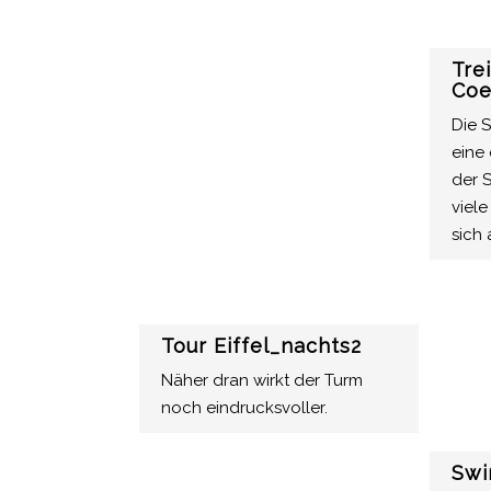
Tre
Coe
Die 
eine 
der 
viele
sich
Tour Eiffel_nachts2
Näher dran wirkt der Turm
noch eindrucksvoller.
Swi