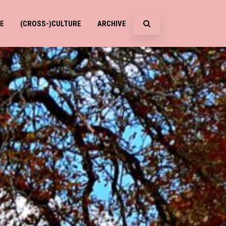
E
(CROSS-)CULTURE
ARCHIVE