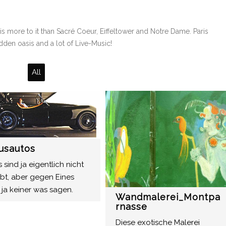
 is more to it than Sacré Coeur, Eiffeltower and Notre Dame. Paris
hidden oasis and a lot of Live-Music!
All
usautos
 sind ja eigentlich nicht
ubt, aber gegen Eines
 ja keiner was sagen.
Wandmalerei_Montpa
rnasse
Diese exotische Malerei