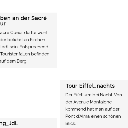
iben an der Sacré
ur
Sacré Coeur dürfte wohl
der beliebsten Kirchen
Stadt sein. Entsprechend
 Touristenfallen befinden
 auf dem Berg.
Tour Eiffel_nachts
Der Eifelturm bei Nacht. Von
der Avenue Montaigne
kommend hat man auf der
Pont d'Alma einen schönen
ng_JdL
Blick.