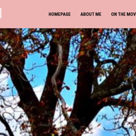
l
HOMEPAGE
ABOUT ME
ON THE MOV