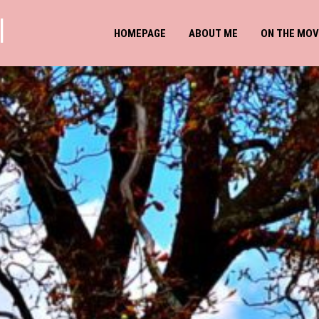
l
HOMEPAGE
ABOUT ME
ON THE MOV