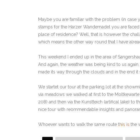
Maybe you are familiar with the problem (in case yo
stamps for the Harzer Wandernadel you are faced w
place of residence? Well, that is however the chall
which means the other way round that I have alrea
This weekend I ended up in the area of Sangersha
And again, the weather was being kind to us again. 
made its way through the clouds and in the end it
We startet our tour at the parking lot at the showm
via meadows we walked at first to the Moltkewarte (
208) and then via the Kunstteich (artifical lake) t
nice tour with reommendable insights and panora
Whoever wants to walk the same route
this is
the 