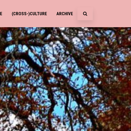
E
(CROSS-)CULTURE
ARCHIVE