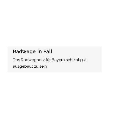
Radwege in Fall
Das Radwegnetz für Bayern scheint gut
ausgebaut zu sein.