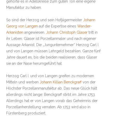
gehörte es in Adelskreise zum guten Ton eine eigene
Manufaktur zu haben.
So sind der Herzog und sein Hofjägermeister
Johann
Georg von Langen
auf die Expertise eines
Wander-
Arkanisten
angewiesen.
Johann Christoph Glaser
tritt in
ihr Leben. Glaser ist Porzellanmaler und nach eigener
Aussage Arkanist. Die „Jungunternehmer“ Herzog Carl I.
und von Langen müssen Lehrgeld bezahlen. Ganze fünf
Jahre dauert es, bis die beiden realisieren, dass Glaser
sie an der Nase herumgeführt hat.
Herzog Carl I. und von Langen greifen zu modernen
Mitteln und werben
Johann Killian Benckgraff
von der
Höchster Porzellanmanufaktur ab. Das neue Glück hält
allerdings nicht lange: Benckgraff stirbt im Jahre 1753.
Allerdings hat er von Langen vorab das Geheimnis der
Porzellanherstellung verraten. Ab 1753 wird also in
Fürstenberg produziert.