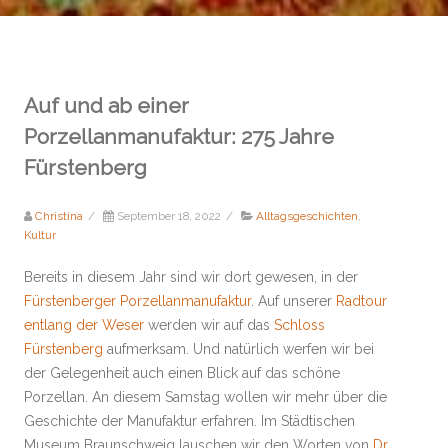
Auf und ab einer
Porzellanmanufaktur: 275 Jahre
Fürstenberg
Christina
/
September 18, 2022
/
Alltagsgeschichten
,
Kultur
Bereits in diesem Jahr sind wir dort gewesen, in der
Fürstenberger Porzellanmanufaktur
. Auf unserer
Radtour
entlang der Weser
werden wir auf das
Schloss
Fürstenberg
aufmerksam. Und natürlich werfen wir bei
der Gelegenheit auch einen Blick auf das schöne
Porzellan. An diesem Samstag wollen wir mehr über die
Geschichte der Manufaktur erfahren. Im Städtischen
Museum Braunschweig lauschen wir den Worten von
Dr.