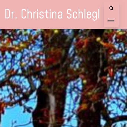
Dr. Christina Schlegl