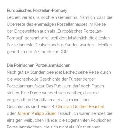
Europäisches Porzellan-Pompeji
Lechelt verrät uns noch ein Geheimnis. Nämlich, dass die
Überreste des ehemaligen Porzellanhauses im Kreise
der Eingeweihten auch als „Europäisches Porzellan-
Pompeji“ genannt wird, weil dort tatsächlich die ältesten
Porzellanreste Deutschlands gefunden wurden – Meißen
gehört zu der Zeit noch zur DDR.
Die Polnischen Porzellanmädchen
Nach gut 1,5 Stunden beendet Lechelt seine Reise durch
die wechselvolle Geschichte der Fürstenberger
Porzellanmanufaktur. Das Publikum darf noch Fragen
stellen. Eine Dame wundert sich darüber, dass die
vorgestellten Porzellanmaler alle männlichen
Geschlechts sind, wie z.B.
Christian Gotthelf Beuchel
oder
Johann Philipp Zisler
. Tatsächlich waren seinzeit die
einzigen weiblichen Hände, die sogenannten Polnischen
Porzellanmädchen, die sich nicht als Künstlerinnen