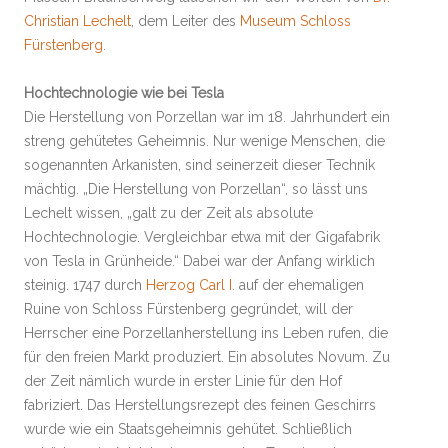
Christian Lechelt
, dem Leiter des
Museum Schloss
Fürstenberg
.
Hochtechnologie wie bei Tesla
Die Herstellung von Porzellan war im 18. Jahrhundert ein
streng gehütetes Geheimnis. Nur wenige Menschen, die
sogenannten Arkanisten, sind seinerzeit dieser Technik
mächtig. „Die Herstellung von Porzellan“, so lässt uns
Lechelt wissen, „galt zu der Zeit als absolute
Hochtechnologie. Vergleichbar etwa mit der Gigafabrik
von Tesla in Grünheide.“ Dabei war der Anfang wirklich
steinig. 1747 durch
Herzog Carl I.
auf der ehemaligen
Ruine von Schloss Fürstenberg gegründet, will der
Herrscher eine Porzellanherstellung ins Leben rufen, die
für den freien Markt produziert. Ein absolutes Novum. Zu
der Zeit nämlich wurde in erster Linie für den Hof
fabriziert. Das Herstellungsrezept des feinen Geschirrs
wurde wie ein Staatsgeheimnis gehütet. Schließlich