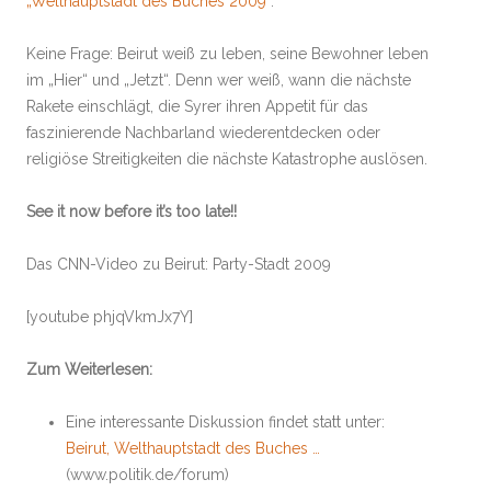
„Welthauptstadt des Buches 2009“
.
Keine Frage: Beirut weiß zu leben, seine Bewohner leben
im „Hier“ und „Jetzt“. Denn wer weiß, wann die nächste
Rakete einschlägt, die Syrer ihren Appetit für das
faszinierende Nachbarland wiederentdecken oder
religiöse Streitigkeiten die nächste Katastrophe auslösen.
See it now before it’s too late!!
Das CNN-Video zu Beirut: Party-Stadt 2009
[youtube phjqVkmJx7Y]
Zum Weiterlesen:
Eine interessante Diskussion findet statt unter:
Beirut, Welthauptstadt des Buches …
(www.politik.de/forum)