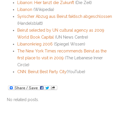
Libanon: Hier tanzt die Zukunft
(Die Zeit)
Libanon
(Wikipedia)
Syrischer Abzug aus Beirut faktisch abgeschlossen
(Handelsblatt)
Beirut selected by UN cultural agency as 2009
World Book Capital
(UN News Centre)
Libanonkrieg 2006
(Spiegel Wissen)
The New York Times recommends Beirut as the
first place to visit in 2009
(The Lebanese Inner
Circle)
CNN: Beirut Best Party City
(YouTube)
No related posts.
Bürgerkrieg
Libanon
Party