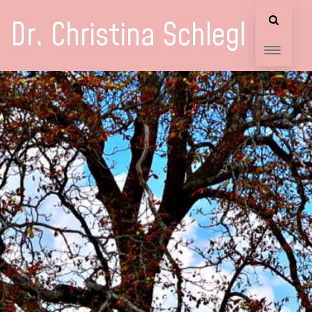
Dr. Christina Schlegl