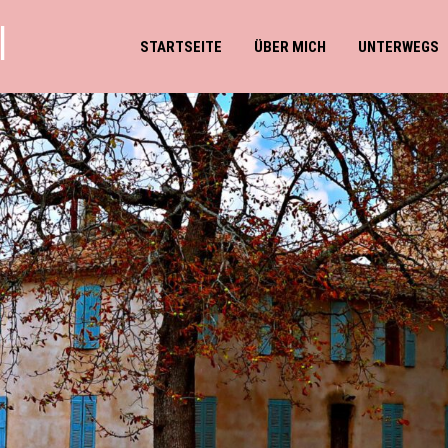
l
STARTSEITE
ÜBER MICH
UNTERWEGS