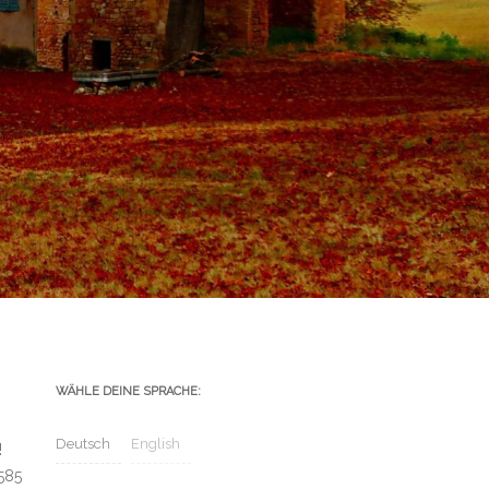
WÄHLE DEINE SPRACHE:
Deutsch
English
!
 585