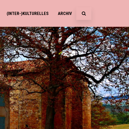
(INTER-)KULTURELLES
ARCHIV