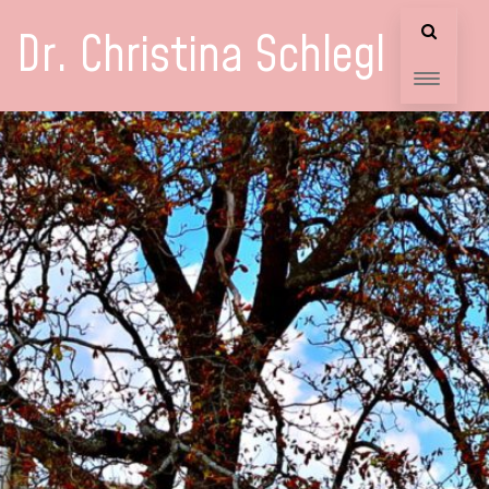
Dr. Christina Schlegl