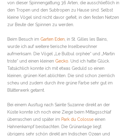
von dieser Spinnengattung 36 Arten, die ausschließlich in
den Tropen und den Subtropen zu Hause sind. Selbst
kleine Vögel sind nicht davor gefeit, in den festen Netzen
zur Beute der Spinnen zu werden.
Beim Besuch im
Garten Eden
, in St. Gilles les Bains,
wurde ich auf weitere tierische Inselbewohner
aufmerksam. Die Vögel „Le Bulbul orphée“ und „Martin
triste“ und einen kleinen
Gecko
. Und ich hatte Glück.
Tatsächlich konnte ich mit etwas Geduld so einen
kleinen, grünen Kerl ablichten. Die sind schon ziemlich
scheu und zudem durch ihre grüne Farbe sehr gut im
Blätterwerk getarnt.
Bei einem Ausflug nach Sainte Suzanne direkt an der
Küste konnte ich noch eine Ziege beim Mittagsschlaf
überraschen und später im
Park du Colosse
einen
Hahnenkampf beobachten. Die Grünanlage liegt
übrigens sehr schön direkt am Indischen Ozean und