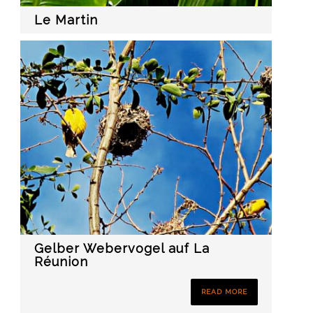
Le Martin
Gelber Webervogel auf La
Réunion
READ MORE