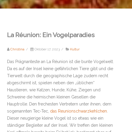
La Réunion: Ein Vogelparadies
Christina
/
Oktober 17, 2023
/
Kultur
Das Prägnanteste an La Réunion ist die bunte Vogelwelt.
Da es auf der Insel keine gefährlichen Tiere gibt und die
Tierwelt durch die geographische Lage zudem recht
abgeschirmt ist, spielen neben den „üblichen“
Haustieren, wie Katzen, Hunde, Kühe, Ziegen und
Schweine die heimischen kleinen Gesellen die
Hauptrolle. Den frechesten Vertretern unter ihnen, dem
sogenannten Tec-Tec,
das Reunionschwarzkehlchen
.
Dieser neugierige kleine Vogel ist so etwas wie ein
ständiger Begleiter auf der Insel. Wir treffen den kleinen