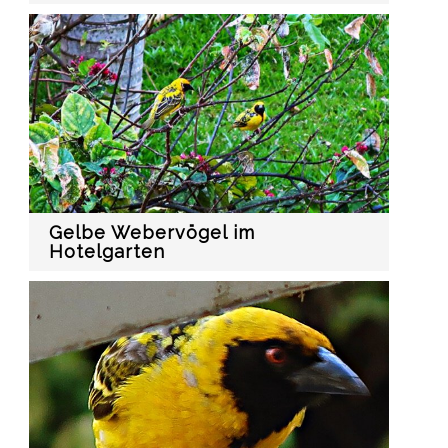
Gelbe Webervögel im
Hotelgarten