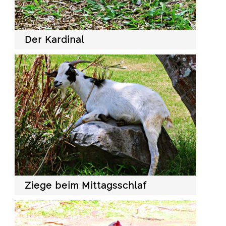
Der Kardinal
Ziege beim Mittagsschlaf