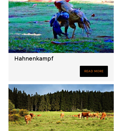
Hahnenkampf
READ MORE