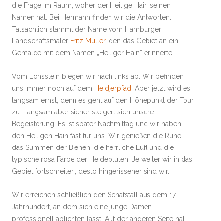
die Frage im Raum, woher der Heilige Hain seinen
Namen hat. Bei Hermann finden wir die Antworten.
Tatsächlich stammt der Name vom Hamburger
Landschaftsmaler
Fritz Müller
, den das Gebiet an ein
Gemälde mit dem Namen „Heiliger Hain“ erinnerte.
Vom Lönsstein biegen wir nach links ab. Wir befinden
uns immer noch auf dem
Heidjerpfad
. Aber jetzt wird es
langsam ernst, denn es geht auf den Höhepunkt der Tour
zu. Langsam aber sicher steigert sich unsere
Begeisterung. Es ist später Nachmittag und wir haben
den Heiligen Hain fast für uns. Wir genießen die Ruhe,
das Summen der Bienen, die herrliche Luft und die
typische rosa Farbe der Heideblüten. Je weiter wir in das
Gebiet fortschreiten, desto hingerissener sind wir.
Wir erreichen schließlich den Schafstall aus dem 17.
Jahrhundert, an dem sich eine junge Damen
professionell ablichten lässt. Auf der anderen Seite hat