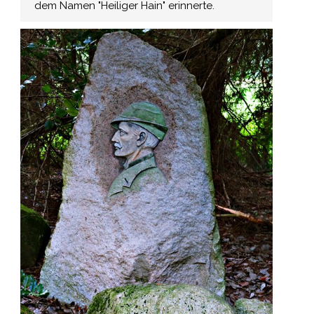
dem Namen "Heiliger Hain" erinnerte.