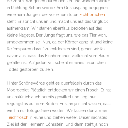
Betzhorn. Wir gehen durch den Ort und wandern weiter
in Richtung Schönewörde. Am Ortsausgang begegnen
wir einem Jungen, der vor einem toten
Eichhörnchen
steht. Er spricht uns an und macht uns auf das Unglück
aufmerksam. Wir starren ebenfalls betroffen auf das
kleine Nagetier. Der Junge fragt uns, wie das Tier wohl
umgekommen sei. Nun, da der Körper ganz ist und keine
Reifenspuren darauf zu entdecken sind, gehen wir fast
davon aus, dass das Eichhörnchen vielleicht vom Baum
gefallen ist. Auf jeden Fall scheint es eines natürlichen
Todes gestorben zu sein.
Hinter Schönewörde geht es querfeldein durch das
Moorgebiet. Plötzlich entdecken wir einen Frosch. Er hat
uns natürlich auch bereits gewittert und liegt nun
regungslos auf dem Boden. Er kann ja nicht wissen, dass
wir ihn nur fotografieren wollen. Wir lassen den armen
Teichfrosch
in Ruhe und ziehen weiter. Unser nächstes
Ziel ist der Hermann Lönsstein. Und dann steht ja noch