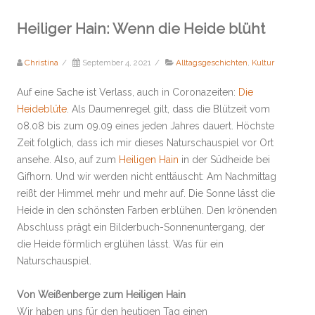
Heiliger Hain: Wenn die Heide blüht
Christina
/
September 4, 2021
/
Alltagsgeschichten
,
Kultur
Auf eine Sache ist Verlass, auch in Coronazeiten:
Die
Heideblüte
. Als Daumenregel gilt, dass die Blützeit vom
08.08 bis zum 09.09 eines jeden Jahres dauert. Höchste
Zeit folglich, dass ich mir dieses Naturschauspiel vor Ort
ansehe. Also, auf zum
Heiligen Hain
in der Südheide bei
Gifhorn. Und wir werden nicht enttäuscht: Am Nachmittag
reißt der Himmel mehr und mehr auf. Die Sonne lässt die
Heide in den schönsten Farben erblühen. Den krönenden
Abschluss prägt ein Bilderbuch-Sonnenuntergang, der
die Heide förmlich erglühen lässt. Was für ein
Naturschauspiel.
Von Weißenberge zum Heiligen Hain
Wir haben uns für den heutigen Tag einen