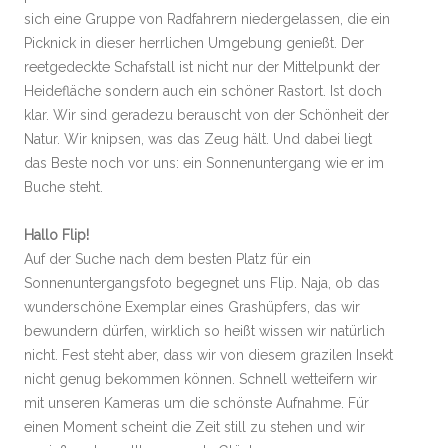
sich eine Gruppe von Radfahrern niedergelassen, die ein
Picknick in dieser herrlichen Umgebung genießt. Der
reetgedeckte Schafstall ist nicht nur der Mittelpunkt der
Heidefläche sondern auch ein schöner Rastort. Ist doch
klar. Wir sind geradezu berauscht von der Schönheit der
Natur. Wir knipsen, was das Zeug hält. Und dabei liegt
das Beste noch vor uns: ein Sonnenuntergang wie er im
Buche steht.
Hallo Flip!
Auf der Suche nach dem besten Platz für ein
Sonnenuntergangsfoto begegnet uns Flip. Naja, ob das
wunderschöne Exemplar eines Grashüpfers, das wir
bewundern dürfen, wirklich so heißt wissen wir natürlich
nicht. Fest steht aber, dass wir von diesem grazilen Insekt
nicht genug bekommen können. Schnell wetteifern wir
mit unseren Kameras um die schönste Aufnahme. Für
einen Moment scheint die Zeit still zu stehen und wir