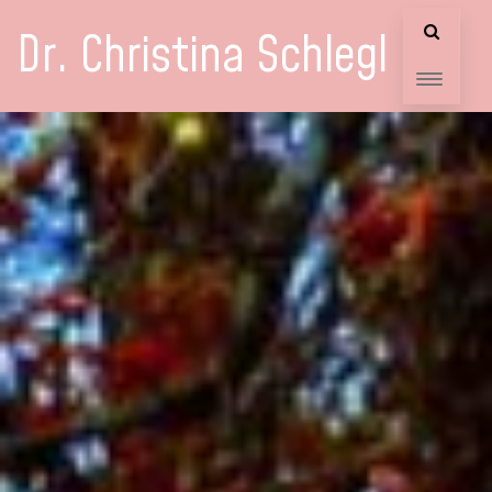
Dr. Christina Schlegl