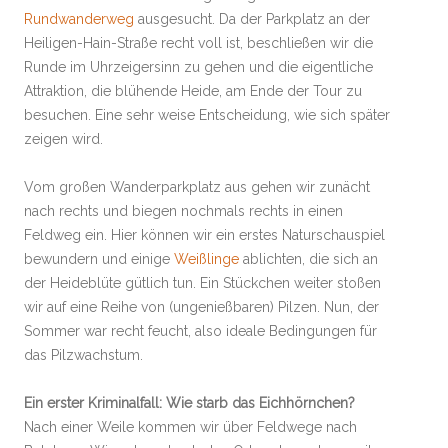
Rundwanderweg
ausgesucht. Da der Parkplatz an der
Heiligen-Hain-Straße recht voll ist, beschließen wir die
Runde im Uhrzeigersinn zu gehen und die eigentliche
Attraktion, die blühende Heide, am Ende der Tour zu
besuchen. Eine sehr weise Entscheidung, wie sich später
zeigen wird.
Vom großen Wanderparkplatz aus gehen wir zunächt
nach rechts und biegen nochmals rechts in einen
Feldweg ein. Hier können wir ein erstes Naturschauspiel
bewundern und einige
Weißlinge
ablichten, die sich an
der Heideblüte gütlich tun. Ein Stückchen weiter stoßen
wir auf eine Reihe von (ungenießbaren) Pilzen. Nun, der
Sommer war recht feucht, also ideale Bedingungen für
das Pilzwachstum.
Ein erster Kriminalfall: Wie starb das Eichhörnchen?
Nach einer Weile kommen wir über Feldwege nach