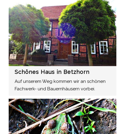
Schönes Haus in Betzhorn
Auf unserem Weg kommen wir an schönen
Fachwerk- und Bauernhäusern vorbei.