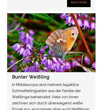
READ MORE
Bunter Weißling
In Mitteleuropa sind mehrere tagaktive
Schmetterlingsarten aus der Familie der
Weißlinge beheimatet. Viele von ihnen
zeichnen sich durch überwiegend weiße
Flügel aus, es kommen aber auch Weißlinge