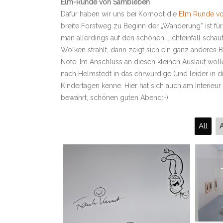
Elm-Runde von Sambleben
Dafür haben wir uns bei Komoot die
Elm Runde v
breite Forstweg zu Beginn der „Wanderung“ ist fü
man allerdings auf den schönen Lichteinfall schau
Wolken strahlt, dann zeigt sich ein ganz anderes
Note. Im Anschluss an diesen kleinen Auslauf wol
nach Helmstedt in das ehrwürdige (und leider in
Kindertagen kenne. Hier hat sich auch am Interieur 
bewährt, schönen guten Abend:-)
All