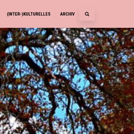
(INTER-)KULTURELLES
ARCHIV