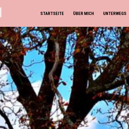
l
STARTSEITE
ÜBER MICH
UNTERWEGS