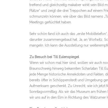
treffend und gleichzeitg makaber wirkt sein Bild m
Plätze“ und zeigt die drei Treppchen auf einem F
schmunzeln können, wie über das Bild namens „Tag
Meetings geflüchtet haben.
Sehr schön fand ich auch das „erste Mobiltelefon“
darunter zusammengebaut hat. Ja, an Wortwitz, Scha
mangeln. Ich kann die Ausstellung nur weiterempf
Zu Besuch bei Till Eulenspiegel
Wenn wir schon mal hier sind, wollen wir auch n
Braunschweig hinweg bekannten Scharlatan Till Eu
jede Menge historische Annekdoten und Fakten, 
bereits öfter in Schöppenstedt und Umgebung ge
Aufmerksam geschenkt. Zu Unrecht, wie ich jetzt fes
Sonntagvormittag. Als wir das Museum am frühen 
wir uns auf in den Elm in Richtung des Watzumer 