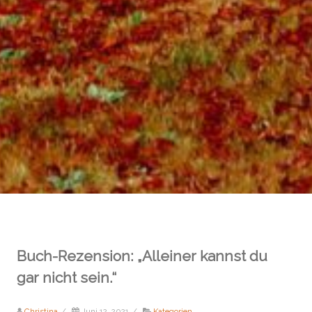
Buch-Rezension: „Alleiner kannst du
gar nicht sein.“
Christina
/
Juni 12, 2021
/
Kategorien