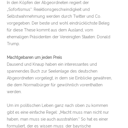
In den Köpfen der Abgeordneten regiert der
„Sofortismus“: Reaktionsgeschwindigkeit und
Selbstwahrnehmung werden durch Twitter und Co.
vorgegeben. Der beste und wohl eindrücklichste Beleg
für diese These kommt aus dem Ausland, vom
ehemaligen Präsidenten der Vereinigten Staaten: Donald
Trump.
Machtgebaren um jeden Preis
Dausend und Knaup haben ein interessantes und
spannendes Buch zur Seelenlage des deutschen
Abgeordneten vorgelegt, in dem sie Einblicke gewähren,
die dem Normalbürger für gewöhnlich vorenthalten
werden.
Um im politischen Leben ganz nach oben zu kommen
gibt es eine einfache Regel: „Macht muss man nicht nur
haben, man muss sie auch ausstrahlen.“ So hat es einer
formuliert, der es wissen muss: der bayrische