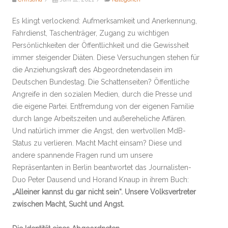
Es klingt verlockend: Aufmerksamkeit und Anerkennung,
Fahrdienst, Taschenträger, Zugang zu wichtigen
Persönlichkeiten der Öffentlichkeit und die Gewissheit
immer steigender Diäten. Diese Versuchungen stehen für
die Anziehungskraft des Abgeordnetendasein im
Deutschen Bundestag. Die Schattenseiten? Öffentliche
Angreife in den sozialen Medien, durch die Presse und
die eigene Partei. Entfremdung von der eigenen Familie
durch lange Arbeitszeiten und außereheliche Affären.
Und natürlich immer die Angst, den wertvollen MdB-
Status zu verlieren. Macht Macht einsam? Diese und
andere spannende Fragen rund um unsere
Repräsentanten in Berlin beantwortet das Journalisten-
Duo Peter Dausend und Horand Knaup in ihrem Buch:
„Alleiner kannst du gar nicht sein“. Unsere Volksvertreter
zwischen Macht, Sucht und Angst.