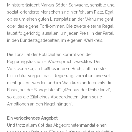
Ministerpräsident Markus Söder. Schwache, sensible und
sozial-orientierte Menschen sind hier fehl am Platz. Egal,
ob es um einen guten Listenplatz an der Wahlurne geht
oder das eigene Fortkommen. Die zweite eiserne Regel
lautet folgerichtig: auffallen, um jeden Preis, in der Partei,
in den Bundestagsdebatten, im eigenen Wahlkreis.
Die Tonalität der Botschaften kommt von der
Regierungsfraktion – Widerspruch zwecklos. Der
Volksvertreter, so heißt es in dem Buch, soll in erster
Linie dafür sorgen, dass Regierungsvorhaben einerseits
nicht gestört werden und im Wahlkreis andererseits die
Basis „bei der Stange bleibt“. „Wer aus der Reihe tanzt“,
so dass die Zitat eines Abgeordneten, „kann seine
Ambitionen an den Nagel hängen“.
Ein verlockendes Angebot
Und trotz allem übt das Abgeordnetenmandat einen