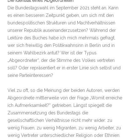
Die Identität eines Abgeordneten
Die Bundestagswahl im September 2021 steht an. Kann
es einen besseren Zeitpunkt geben, um sich mit den
bundespolitischen Strukturen und Machtverhältnissen
unserer Republik auseinanderzusetzen? Während der
Lektüre des Buches habe ich mich mehrmals gefragt,
wer sich freiwillig den Politikwahnsinn in Berlin und in
seinem Wahlbezirk antut? Wer ist der Typus
„Abgeordneter“, der die Stimme des Volkes vertreten
soll? Oder repräsentiert er in erster Linie sich selbst und
seine Parteiinteressen?
Viel zu oft, so die Meinung der beiden Autoren, werden
Abgeordnete mittlerweile von der Frage „Womit erreiche
ich Aufmerksamkeit?“ getrieben. Längst spiegelt die
Zusammensetzung des Bundestags die
gesellschaftlichen Verhältnisse nicht mehr wider: zu
wenig Frauen, zu wenig Migranten, zu wenig Arbeiter, zu
wenig Vertreter unterschiedlicher Religion oder Ethnien.