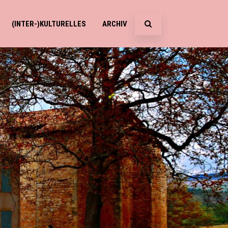
(INTER-)KULTURELLES
ARCHIV