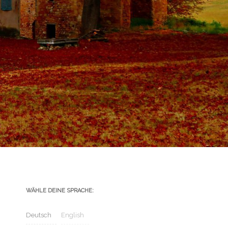
WÄHLE DEINE SPRACHE:
Deutsch
English