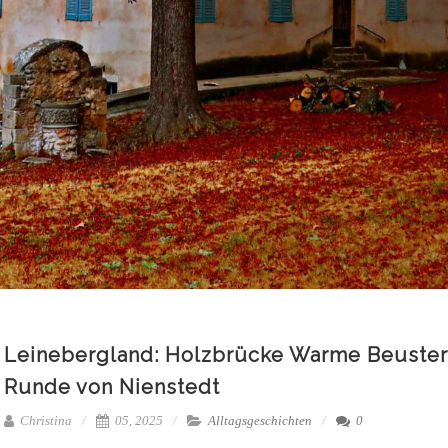
Leinebergland: Holzbrücke Warme Beuster
Runde von Nienstedt
Christina
05, 2025
Alltagsgeschichten
0