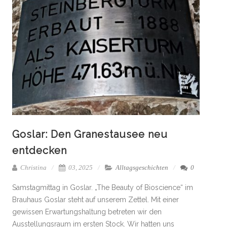
Goslar: Den Granestausee neu
entdecken
Christina
03, 2025
Alltagsgeschichten
0
Samstagmittag in Goslar. „The Beauty of Bioscience“ im
Brauhaus Goslar steht auf unserem Zettel. Mit einer
gewissen Erwartungshaltung betreten wir den
Ausstellungsraum im ersten Stock. Wir hatten uns