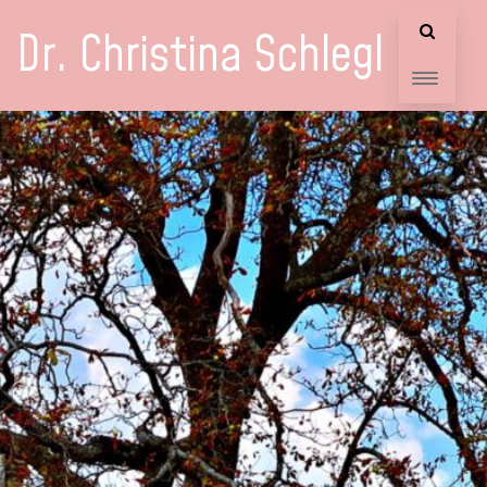
Dr. Christina Schlegl