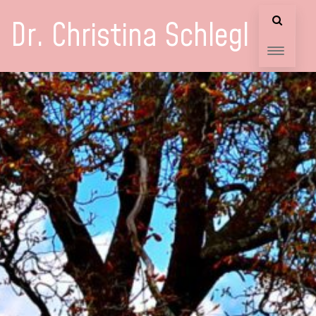
Dr. Christina Schlegl