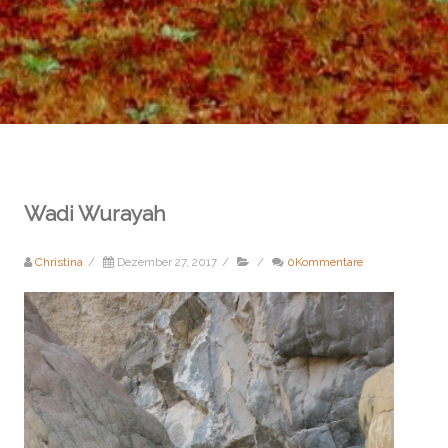
Wadi Wurayah
Christina
/
Dezember 27, 2017
/
/
0Kommentare