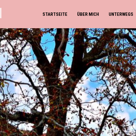
l
STARTSEITE
ÜBER MICH
UNTERWEGS