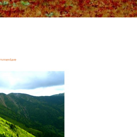
mmentare