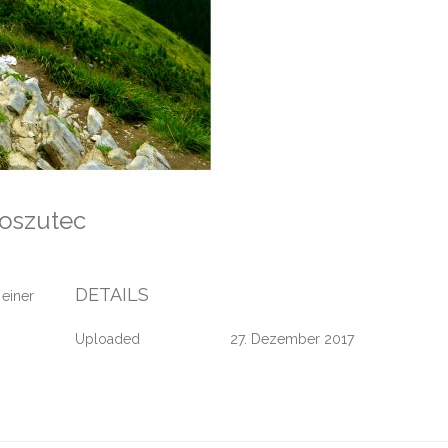
roszutec
DETAILS
 einer
Uploaded
27. Dezember 2017