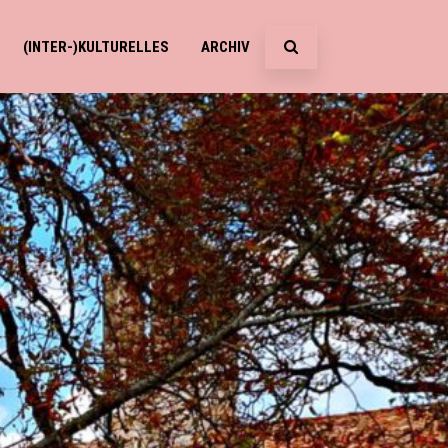
(INTER-)KULTURELLES
ARCHIV