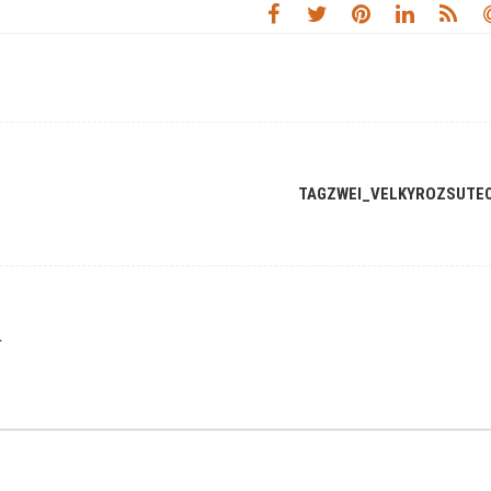
TAGZWEI_VELKYROZSUTE
r