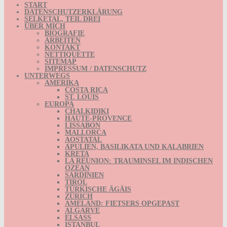
START
DATENSCHUTZERKLÄRUNG
SELKETAL, TEIL DREI
ÜBER MICH
BIOGRAFIE
ARBEITEN
KONTAKT
NETTIQUETTE
SITEMAP
IMPRESSUM / DATENSCHUTZ
UNTERWEGS
AMERIKA
COSTA RICA
ST. LOUIS
EUROPA
CHALKIDIKI
HAUTE-PROVENCE
LISSABON
MALLORCA
AOSTATAL
APULIEN, BASILIKATA UND KALABRIEN
KRETA
LA RÉUNION: TRAUMINSEL IM INDISCHEN
OZEAN
SARDINIEN
TIROL
TÜRKISCHE ÄGÄIS
ZÜRICH
AMELAND: FIETSERS OPGEPAST
ALGARVE
ELSASS
ISTANBUL