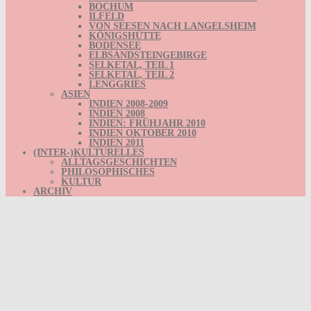
BOCHUM
ILFELD
VON SEESEN NACH LANGELSHEIM
KÖNIGSHÜTTE
BODENSEE
ELBSANDSTEINGEBIRGE
SELKETAL, TEIL 1
SELKETAL, TEIL 2
LENGGRIES
ASIEN
INDIEN 2008-2009
INDIEN 2008
INDIEN: FRÜHJAHR 2010
INDIEN OKTOBER 2010
INDIEN 2011
(INTER-)KULTURELLES
ALLTAGSGESCHICHTEN
PHILOSOPHISCHES
KULTUR
ARCHIV