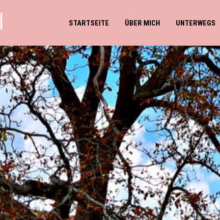
l
STARTSEITE
ÜBER MICH
UNTERWEGS