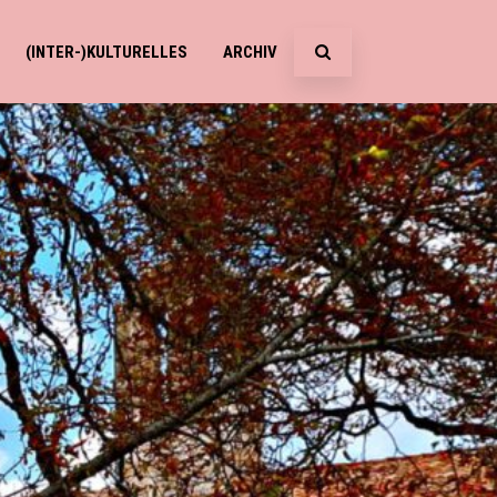
(INTER-)KULTURELLES
ARCHIV