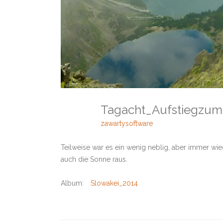
Tagacht_Aufstiegzu
zawartysoftware
Teilweise war es ein wenig neblig, aber immer wi
auch die Sonne raus.
Album:
Slowakei_2014