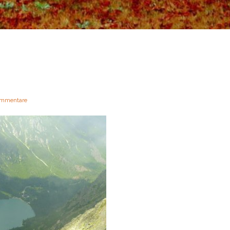
mmentare