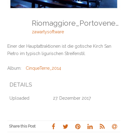
Riomaggiore_Portovenere
zawartysoftware
Einer der Hauptattraktionen ist die gotische Kirch San
Pietro im typisch ligurischen Streifenstil.
Album:
CinqueTerre_2014
DETAILS
Uploaded
27. Dezember 2017
Share this Post