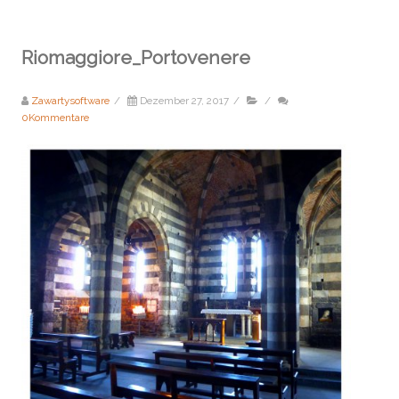
Riomaggiore_Portovenere
Zawartysoftware
/
Dezember 27, 2017
/
/
0Kommentare