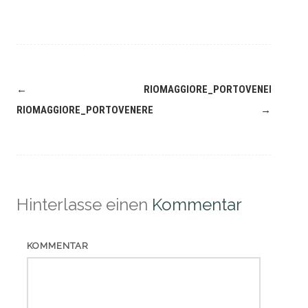
Navigation
←
RIOMAGGIORE_PORTOVENERE
(Beiträge)
RIOMAGGIORE_PORTOVENERE
→
Hinterlasse einen
Kommentar
KOMMENTAR