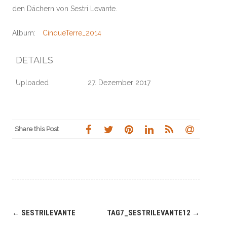
den Dächern von Sestri Levante.
Album:
CinqueTerre_2014
DETAILS
Uploaded
27. Dezember 2017
Share this Post
Navigation
←
SESTRILEVANTE
TAG7_SESTRILEVANTE12
→
(Beiträge)