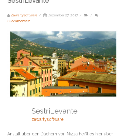
SestriLevante
Zawartysoftware
/
Dezember 27, 2017
/
/
0Kommentare
SestriLevante
zawartysoftware
Anstatt über den Dächern von Nizza heißt es hier über