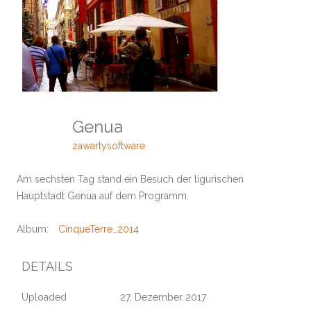
Genua
zawartysoftware
Am sechsten Tag stand ein Besuch der ligurischen
Hauptstadt Genua auf dem Programm.
Album:
CinqueTerre_2014
DETAILS
Uploaded
27. Dezember 2017