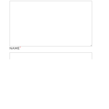
*
NAME
*
EMAIL
WEBSITE