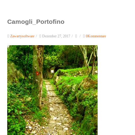
Camogli_Portofino
Zawartysoftware
/
Dezember 27, 2017
/
/
0Kommentare