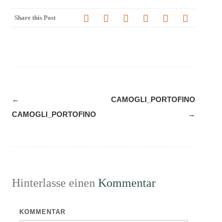
Share this Post
Navigation
←
CAMOGLI_PORTOFINO
(Beiträge)
CAMOGLI_PORTOFINO
→
Hinterlasse einen
Kommentar
KOMMENTAR