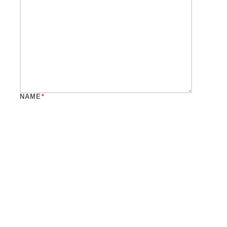
NAME
*
EMAIL
*
WEBSITE