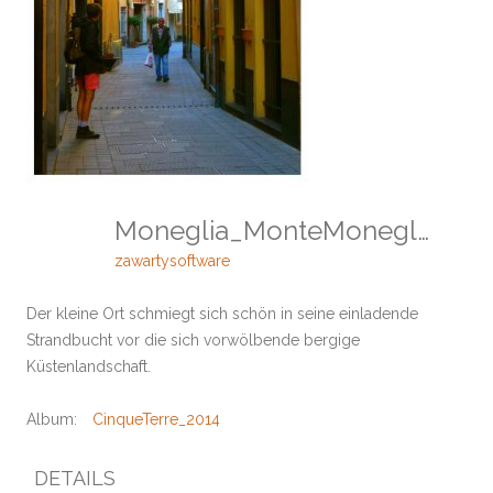
Moneglia_MonteMoneglia_SestriLevante
zawartysoftware
Der kleine Ort schmiegt sich schön in seine einladende
Strandbucht vor die sich vorwölbende bergige
Küstenlandschaft.
Album:
CinqueTerre_2014
DETAILS