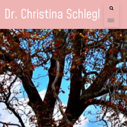
Dr. Christina Schlegl