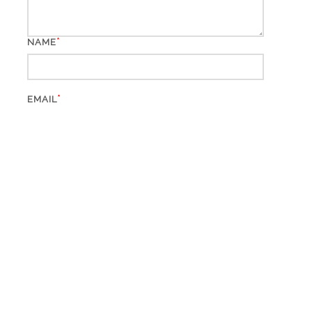
*
NAME
*
EMAIL
WEBSITE
*
CAPTCHA CODE