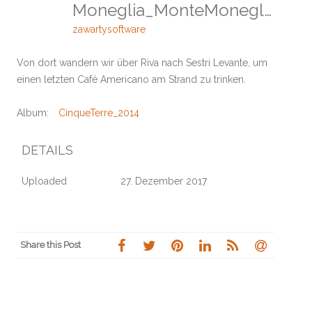
Moneglia_MonteMoneglia_SestriLevante
zawartysoftware
Von dort wandern wir über Riva nach Sestri Levante, um
einen letzten Café Americano am Strand zu trinken.
Album:
CinqueTerre_2014
DETAILS
Uploaded
27. Dezember 2017
Share this Post