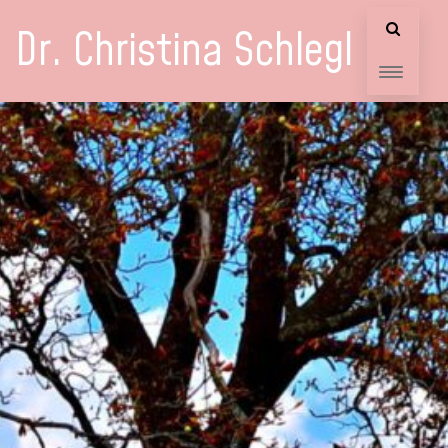
Dr. Christina Schlegl