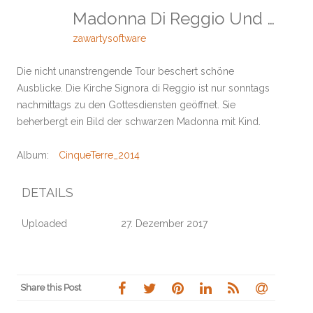
Madonna Di Reggio Und Madonna Di Soviore
zawartysoftware
Die nicht unanstrengende Tour beschert schöne
Ausblicke. Die Kirche Signora di Reggio ist nur sonntags
nachmittags zu den Gottesdiensten geöffnet. Sie
beherbergt ein Bild der schwarzen Madonna mit Kind.
Album:
CinqueTerre_2014
DETAILS
Uploaded
27. Dezember 2017
Share this Post