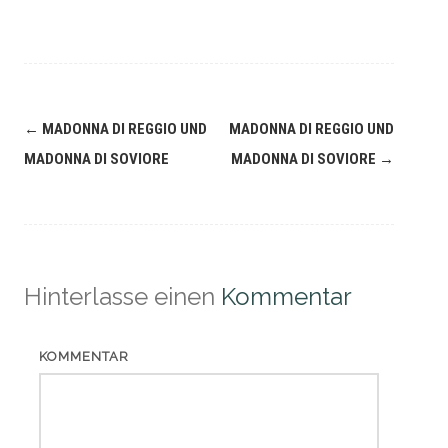
Navigation
←
MADONNA DI REGGIO UND
MADONNA DI REGGIO UND
(Beiträge)
MADONNA DI SOVIORE
MADONNA DI SOVIORE
→
Hinterlasse einen
Kommentar
KOMMENTAR