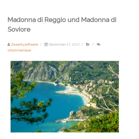
Madonna di Reggio und Madonna di
Soviore
Zawartysoftware
/
Dezember 27, 2017
/
/
0Kommentare