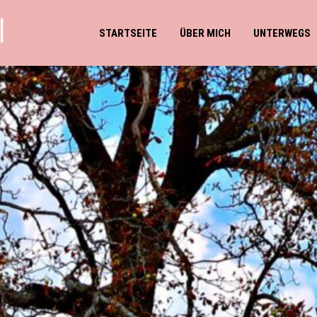
l
STARTSEITE
ÜBER MICH
UNTERWEGS