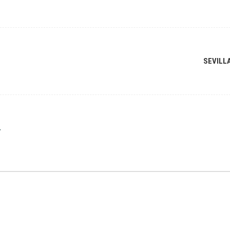
SEVILL
r