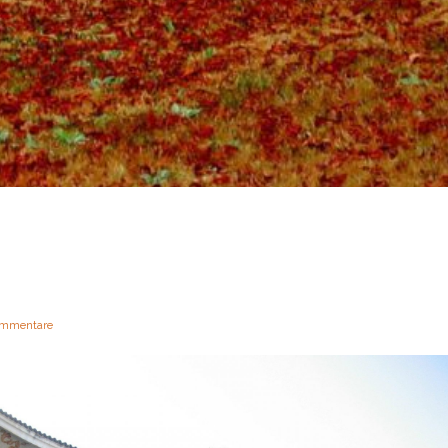
mmentare