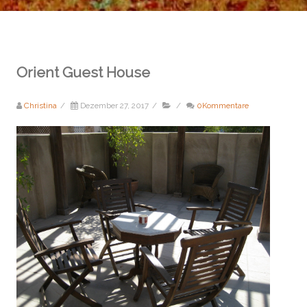
Orient Guest House
Christina
/
Dezember 27, 2017
/
/
0Kommentare