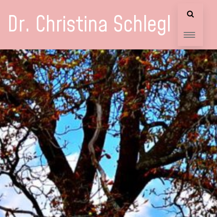
Dr. Christina Schlegl