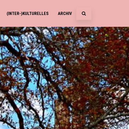
(INTER-)KULTURELLES
ARCHIV