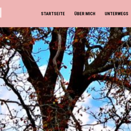
l
STARTSEITE
ÜBER MICH
UNTERWEGS