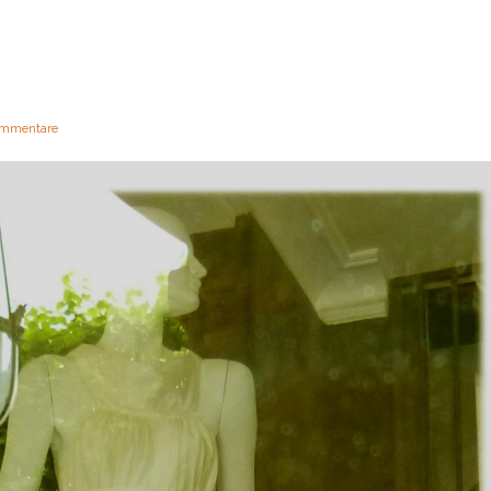
mmentare