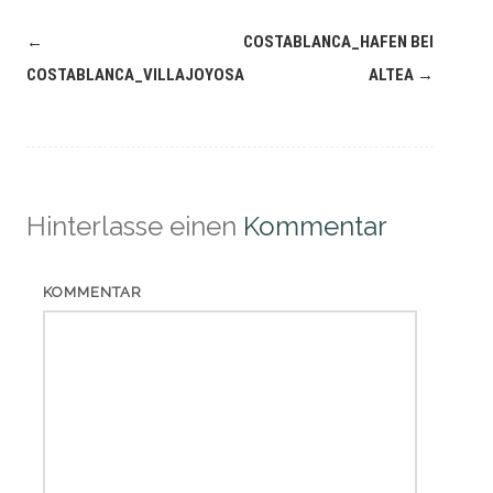
Navigation
←
COSTABLANCA_HAFEN BEI
(Beiträge)
COSTABLANCA_VILLAJOYOSA
ALTEA
→
Hinterlasse einen
Kommentar
KOMMENTAR