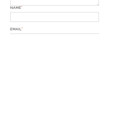
*
NAME
*
EMAIL
WEBSITE
*
CAPTCHA CODE