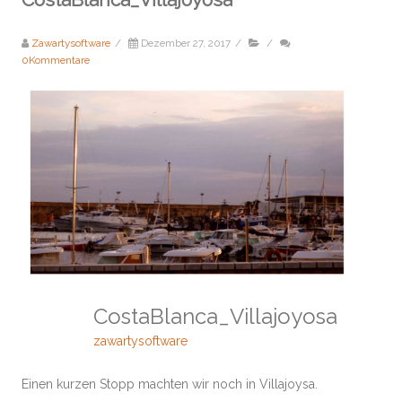
Zawartysoftware
/
Dezember 27, 2017
/
/
0Kommentare
CostaBlanca_Villajoyosa
zawartysoftware
Einen kurzen Stopp machten wir noch in Villajoysa.