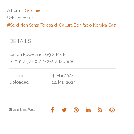
Album:
Sardinien
Schlagwörter:
#Sardinien Santa Teresa di Gallura Bonifacio Korsika Castelsard
DETAILS
Canon PowerShot G9 X Mark II
10mm
/
ƒ/2.0
/
1/25s
/
ISO 800
Created
4. Mai 2024
Uploaded
12. Mai 2024
Share this Post