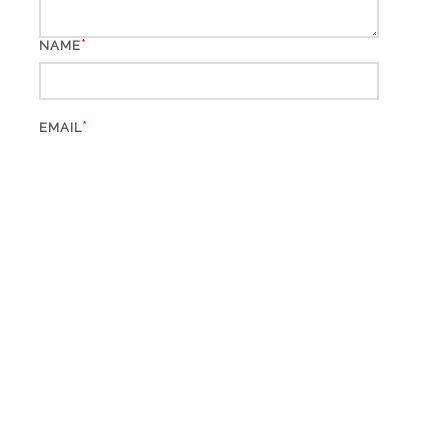
*
NAME
*
EMAIL
WEBSITE
*
CAPTCHA CODE