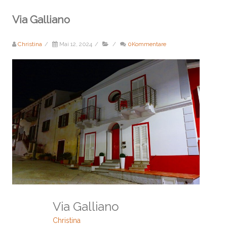
Via Galliano
Christina
/
Mai 12, 2024
/
/
0Kommentare
Via Galliano
Christina