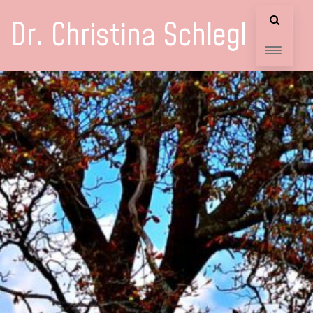
Dr. Christina Schlegl