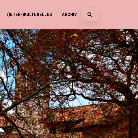
(INTER-)KULTURELLES
ARCHIV