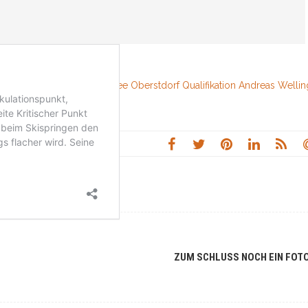
ee)
pringen Vierschanzentournee Oberstdorf Qualifikation Andreas Wellin
ZUM SCHLUSS NOCH EIN FOT