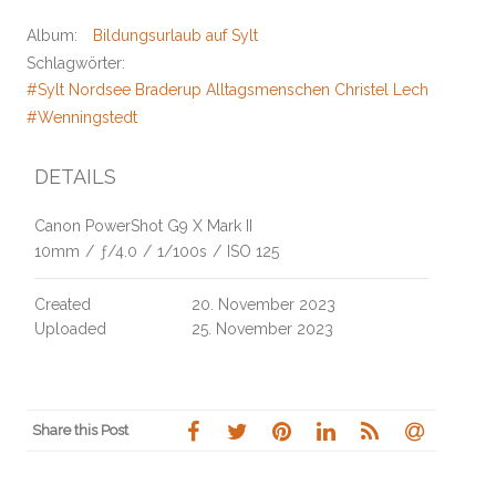
Album:
Bildungsurlaub auf Sylt
Schlagwörter:
#Sylt Nordsee Braderup Alltagsmenschen Christel Lechner Kliffw
#Wenningstedt
DETAILS
Canon PowerShot G9 X Mark II
10mm
/
ƒ/4.0
/
1/100s
/
ISO 125
Created
20. November 2023
Uploaded
25. November 2023
Share this Post