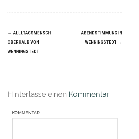
Navigation
←
ALLLTAGSMENSCH
ABENDSTIMMUNG IN
(Beiträge)
OBERHALB VON
WENNINGSTEDT
→
WENNINGSTEDT
Hinterlasse einen
Kommentar
KOMMENTAR