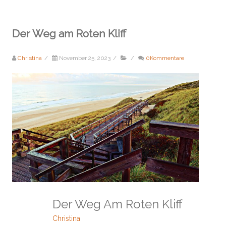
Der Weg am Roten Kliff
Christina
/
November 25, 2023
/
/
0Kommentare
Der Weg Am Roten Kliff
Christina