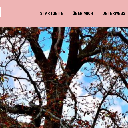
l
STARTSEITE
ÜBER MICH
UNTERWEGS