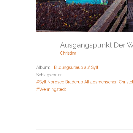
Ausgangspunkt Der W
Christina
Album:
Bildungsurlaub auf Sylt
Schlagwörter:
#Sylt Nordsee Braderup Alltagsmenschen Christel 
#Wenningstedt