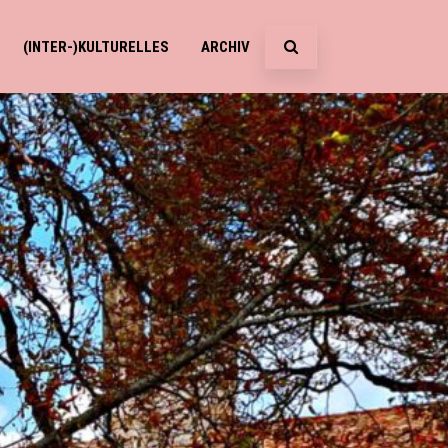
(INTER-)KULTURELLES
ARCHIV