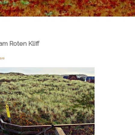
 Roten Kliff
are