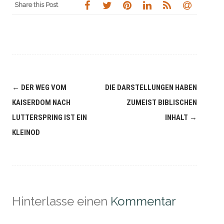
Share this Post
Navigation
←
DER WEG VOM
DIE DARSTELLUNGEN HABEN
(Beiträge)
KAISERDOM NACH
ZUMEIST BIBLISCHEN
LUTTERSPRING IST EIN
INHALT
→
KLEINOD
Hinterlasse einen
Kommentar