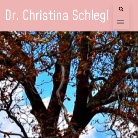
Dr. Christina Schlegl