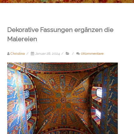
Dekorative Fassungen ergänzen die
Malereien
Christina
/
Januar 28, 2024
/
/
0Kommentare