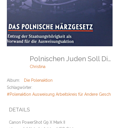
Polnischen Juden Soll Die Staatsangehörigkeit Aberkannt Werden
Christina
Album:
Die Polenaktion
Schlagwörter:
#Polenaktion Ausweisung Arbeitskreis für Andere Geschichte Sta
DETAILS
Canon PowerShot G9 X Mark II