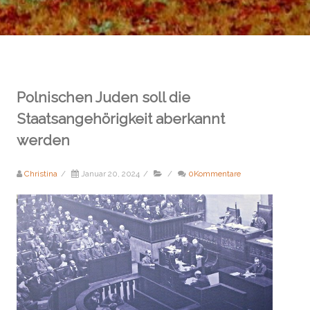
Polnischen Juden soll die
Staatsangehörigkeit aberkannt
werden
Christina
/
Januar 20, 2024
/
/
0Kommentare