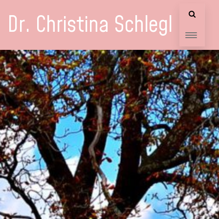
Dr. Christina Schlegl