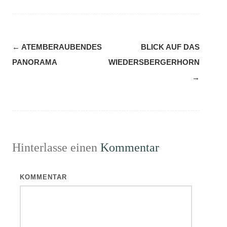
Navigation
←
ATEMBERAUBENDES
BLICK AUF DAS
(Beiträge)
PANORAMA
WIEDERSBERGERHORN
→
Hinterlasse einen
Kommentar
KOMMENTAR