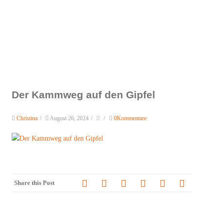
Der Kammweg auf den Gipfel
Christina
/
August 26, 2024
/
/
0Kommentare
Share this Post