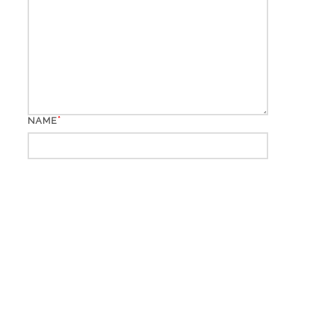
*
NAME
*
EMAIL
WEBSITE