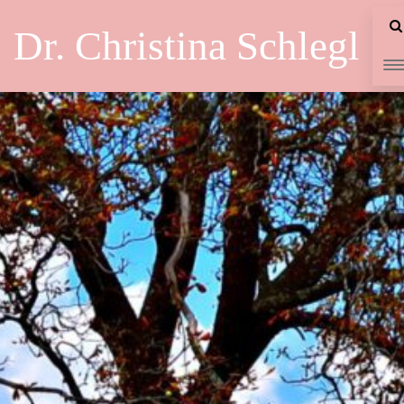
Dr. Christina Schlegl