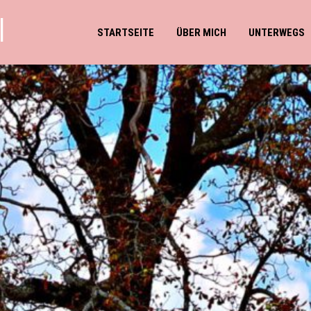
l
STARTSEITE
ÜBER MICH
UNTERWEGS