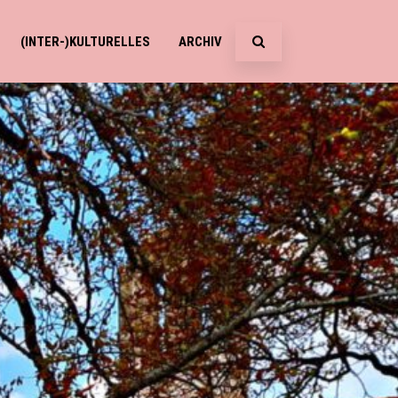
(INTER-)KULTURELLES
ARCHIV