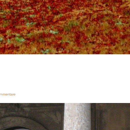
mmentare