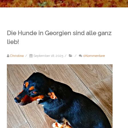
Die Hunde in Georgien sind alle ganz
lieb!
Christina
/
September 18, 2025
/
/
0Kommentare