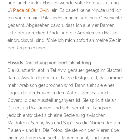
und tauche in Iris Hassids wundervolle Fotoausstellung
„
A Place of Our Own
“ ein. Es dauert keine Minute und ich
bin von den vier Palästinenserinnen und ihrer Geschichte
gebannt. Abgesehen davon, dass ich alle vier Damen
sehr beeindruckend finde und die Arbeiten von Hassid
eindrucksvoll sind, fühle ich mich sofort an meine Zeit in
der Region erinnert.
Hassids Darstellung von Identitätsbildung
Die Künstlerin lebt in Tel Aviv, genauer gesagt im Stadtteil
Ramat Aviv. In dem Viertel hat sie festgestellt, dass immer
mehr Arabisch gesprochen wird. Dann sieht sie eines
Tages die vier Frauen in dem Auto sitzen, das auch
Coverbild des Ausstellungsflyers ist. Sie spricht sie an.
Die ersten Reaktionen sind sehr verhalten. Langsam
jedoch entwickelt sich eine Beziehung zwischen
Majdoleen, Samar, Aya und Saja – so die Namen der vier
Frauen – und Iris. Die Fotos, die sie von den Vieren über
einen Zeitraum von sechs Jahren macht, sind zwar