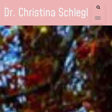
Dr. Christina Schlegl