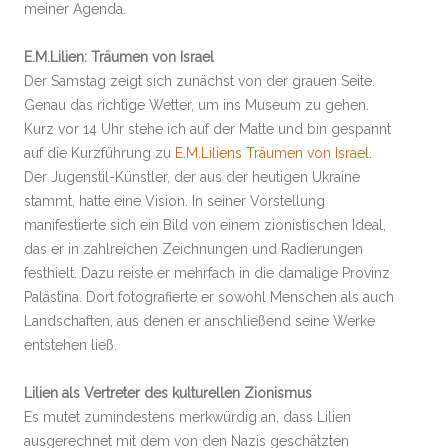
meiner Agenda.
E.M.Lilien: Träumen von Israel
Der Samstag zeigt sich zunächst von der grauen Seite.
Genau das richtige Wetter, um ins Museum zu gehen.
Kurz vor 14 Uhr stehe ich auf der Matte und bin gespannt
auf die Kurzführung zu
E.M.Liliens Träumen von Israel
.
Der Jugenstil-Künstler, der aus der heutigen Ukraine
stammt, hatte eine Vision. In seiner Vorstellung
manifestierte sich ein Bild von einem zionistischen Ideal,
das er in zahlreichen Zeichnungen und Radierungen
festhielt. Dazu reiste er mehrfach in die damalige Provinz
Palästina. Dort fotografierte er sowohl Menschen als auch
Landschaften, aus denen er anschließend seine Werke
entstehen ließ.
Lilien als Vertreter des kulturellen Zionismus
Es mutet zumindestens merkwürdig an, dass Lilien
ausgerechnet mit dem von den Nazis geschätzten