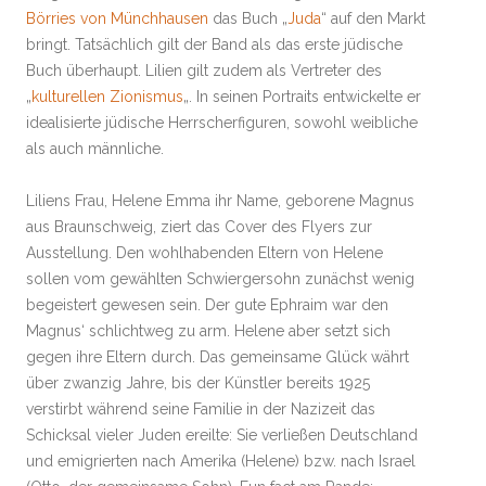
Börries von Münchhausen
das Buch „
Juda
“ auf den Markt
bringt. Tatsächlich gilt der Band als das erste jüdische
Buch überhaupt. Lilien gilt zudem als Vertreter des
„
kulturellen Zionismus
„. In seinen Portraits entwickelte er
idealisierte jüdische Herrscherfiguren, sowohl weibliche
als auch männliche.
Liliens Frau, Helene Emma ihr Name, geborene Magnus
aus Braunschweig, ziert das Cover des Flyers zur
Ausstellung. Den wohlhabenden Eltern von Helene
sollen vom gewählten Schwiergersohn zunächst wenig
begeistert gewesen sein. Der gute Ephraim war den
Magnus‘ schlichtweg zu arm. Helene aber setzt sich
gegen ihre Eltern durch. Das gemeinsame Glück währt
über zwanzig Jahre, bis der Künstler bereits 1925
verstirbt während seine Familie in der Nazizeit das
Schicksal vieler Juden ereilte: Sie verließen Deutschland
und emigrierten nach Amerika (Helene) bzw. nach Israel