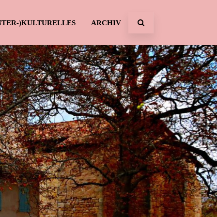
NTER-)KULTURELLES
ARCHIV