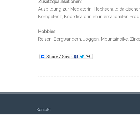
Zusatzqualifikationen:
Ausbildung zur Mediatorin, Hochschuldidaktischer Q
Kompetenz, Koordinatorin im internationalen Pr
Hobbies:
Reisen, Bergwandern, Joggen, Mountainbike, Zirkeltr
Kontakt
Impressum / Datenschutz
Sitemap