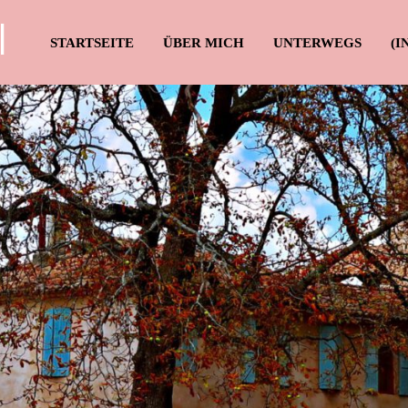
l
STARTSEITE
ÜBER MICH
UNTERWEGS
(I