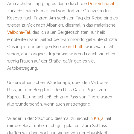
Am nächsten Tag ging es dann durch die
Drin-Schlucht
zunächst nach Fierze und von dort zur Grenze in den
Kosovo nach Prizren. Am sechsten Tag der Reise ging es
wieder zurück nach Albanien, diesmal in das malerische
Valbona-Tal
, das ich allen Bergfetischisten nur heiß
empfehlen kann. Selbst der Hammondorgel-unterstützte
Gesang in der einzigen Kneipe
in Thethi
war zwar nicht
schön, aber originell. Irgendwie waren da auch ziemlich
wenig Frauen auf der Straße, dafür gab es viel
Autobewegung.
Unsere albanischen Wandertage, über den Valbona-
Pass, auf den Berg Rosi, den Pass Qafa e Pejes, zum
Kaprea-Tal und schließlich zum Pass von Thore waren
alle wunderschön, wenn auch anstrengend.
Wieder in der Stadt und diesmal zunächst in
Kruja
, hat
mir der Basar unheimlich gut gefallen. Zum Schluss
durften wir dann noch ein wenig von der Hauptstadt