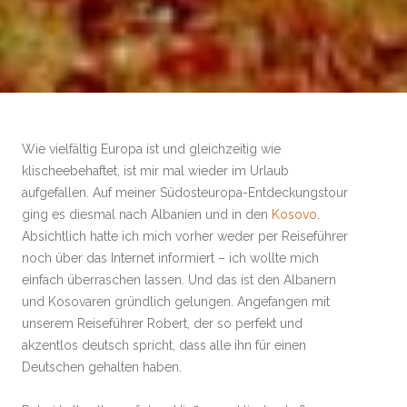
Wie vielfältig Europa ist und gleichzeitig wie
klischeebehaftet, ist mir mal wieder im Urlaub
aufgefallen. Auf meiner Südosteuropa-Entdeckungstour
ging es diesmal nach Albanien und in den
Kosovo
.
Absichtlich hatte ich mich vorher weder per Reiseführer
noch über das Internet informiert – ich wollte mich
einfach überraschen lassen. Und das ist den Albanern
und Kosovaren gründlich gelungen. Angefangen mit
unserem Reiseführer Robert, der so perfekt und
akzentlos deutsch spricht, dass alle ihn für einen
Deutschen gehalten haben.