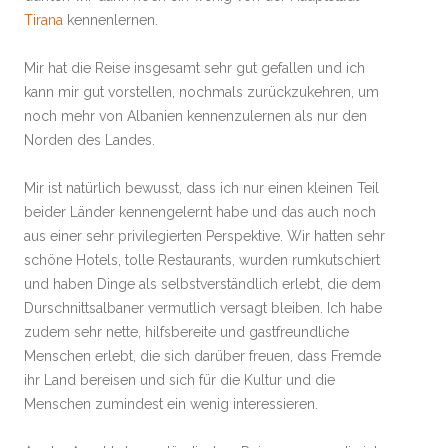
Tirana
kennenlernen.
Mir hat die Reise insgesamt sehr gut gefallen und ich
kann mir gut vorstellen, nochmals zurückzukehren, um
noch mehr von Albanien kennenzulernen als nur den
Norden des Landes.
Mir ist natürlich bewusst, dass ich nur einen kleinen Teil
beider Länder kennengelernt habe und das auch noch
aus einer sehr privilegierten Perspektive. Wir hatten sehr
schöne Hotels, tolle Restaurants, wurden rumkutschiert
und haben Dinge als selbstverständlich erlebt, die dem
Durschnittsalbaner vermutlich versagt bleiben. Ich habe
zudem sehr nette, hilfsbereite und gastfreundliche
Menschen erlebt, die sich darüber freuen, dass Fremde
ihr Land bereisen und sich für die Kultur und die
Menschen zumindest ein wenig interessieren.