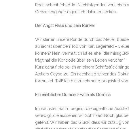
Rechtschreibfehler. Im Nachfolgenden verstehen wi
Gedankengänge eigentlich dahinterstecken.
Der Angst Hase und sein Bunker
Wir starten unsere Runde durch das Atelier, blei
zunächst über den Tod von Karl Lagerfeld – viel
können? Nein, vermutlich ist es eher die missglü
trägt hat die Kontrolle über sein Leben verloren.“
Kurz darauf bleibe ich an einem Schriftstück häng
Ateliers Geyso 20. Ein nachhaltig wirkendes Dokum
formuliert. Toll! Ich bin zunehmend begeistert von
Ein weiblicher Duracell-Hase als Domina
Im nächsten Raum beginnt die eigentliche Ausstell
verewigt, die aussehen wir Sphinxen. Noch glaube
gefehlt. Wir haben das Glück, dass wir zufällig 