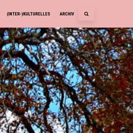
(INTER-)KULTURELLES
ARCHIV