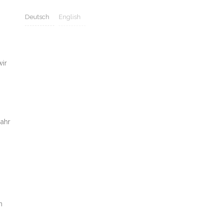
Deutsch
English
wir
Jahr
n