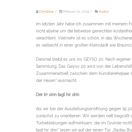
Christina
/
Februar 25, 2019
/
Kultur
Im letzten Jahr habe ich zusammen mit meinem Fr
nicht alleine um die teilweise gereichten kostenfr
verachten). Vielmehr ist es schön, in das Wochenen
es vielleicht in einer großen Kleinstadt wie Brauns
Diesmal treibt es uns ins GEYSO 20. Nach eigener 
Sammlung. Das Geyso 20 wird von der Lebenshilfe 
Zusammenarbeit zwischen dem Künstlerehepaar (Lic
der Hasen“ ausmacht.
Der Irr sinn tagt hir drin
Als wir bei der Ausstellungseröffnung gegen 19:30
zunächst zu orientieren. Wir werden nett begrüßt 
Türbeklebungen aufmerksam, die im Grunde nichts 
tagt hir drin“ lesen wir auf der einen Tür, „Radau