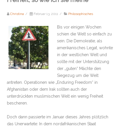
Christina
/
Februar 13, 2011
/
Philosophisches
Bis vor einigen Wochen
schien die Welt so einfach zu
sein. Die Demokratie, als
amerikanisches Legat, wohnte
in der westlichen Welt und
sollte mit der Unterstützung
der „guten“ Mächte den
Siegezug um die Welt
antreten. Operationen wie „Enduring Freedom“ in
Afghanistan oder dem Irak sollten auch der
unterdrückten muslimischen Welt ein wenig Freiheit
bescheren.
Doch dann passierte im Januar dieses Jahres plötzlich
das Unerwartete: In dem nordafrikanischen Staat