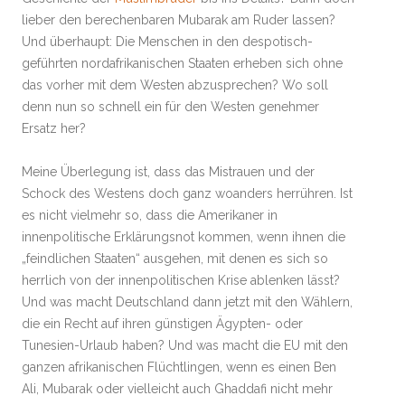
lieber den berechenbaren Mubarak am Ruder lassen?
Und überhaupt: Die Menschen in den despotisch-
geführten nordafrikanischen Staaten erheben sich ohne
das vorher mit dem Westen abzusprechen? Wo soll
denn nun so schnell ein für den Westen genehmer
Ersatz her?
Meine Überlegung ist, dass das Mistrauen und der
Schock des Westens doch ganz woanders herrühren. Ist
es nicht vielmehr so, dass die Amerikaner in
innenpolitische Erklärungsnot kommen, wenn ihnen die
„feindlichen Staaten“ ausgehen, mit denen es sich so
herrlich von der innenpolitischen Krise ablenken lässt?
Und was macht Deutschland dann jetzt mit den Wählern,
die ein Recht auf ihren günstigen Ägypten- oder
Tunesien-Urlaub haben? Und was macht die EU mit den
ganzen afrikanischen Flüchtlingen, wenn es einen Ben
Ali, Mubarak oder vielleicht auch Ghaddafi nicht mehr