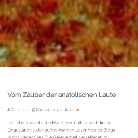
Vom Zauber der anatolischen Laute
Christina
/
März 24, 2019
/
Kultur
Ich liebe orientalische Musik. Vermutlich wird dieses
Eingeständnis den aufmerksamen Leser meines Blogs
nicht überraschen. Die Gelegenheit derselbigen zu