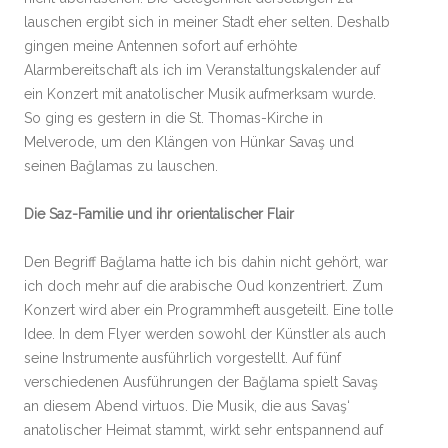
lauschen ergibt sich in meiner Stadt eher selten. Deshalb
gingen meine Antennen sofort auf erhöhte
Alarmbereitschaft als ich im Veranstaltungskalender auf
ein Konzert mit anatolischer Musik aufmerksam wurde.
So ging es gestern in die St. Thomas-Kirche in
Melverode, um den Klängen von Hünkar Savaş und
seinen Bağlamas zu lauschen.
Die Saz-Familie und ihr orientalischer Flair
Den Begriff Bağlama hatte ich bis dahin nicht gehört, war
ich doch mehr auf die arabische Oud konzentriert. Zum
Konzert wird aber ein Programmheft ausgeteilt. Eine tolle
Idee. In dem Flyer werden sowohl der Künstler als auch
seine Instrumente ausführlich vorgestellt. Auf fünf
verschiedenen Ausführungen der Bağlama spielt Savaş
an diesem Abend virtuos. Die Musik, die aus Savaş‘
anatolischer Heimat stammt, wirkt sehr entspannend auf