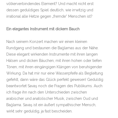
völkerverbindendes Element? Und macht nicht erst
dessen geduldiges Spiel deutlich, wie irrwitzig und
irrational alle Hetze gegen „fremde“ Menschen ist?
Ein elegantes Instrument mit dickem Bauch
Nach seinem Konzert machen wir einen kleinen
Rundgang und bestaunen die Bağlamas aus der Nähe.
Diese elegant wirkenden Instrumente mit ihren langen
Hälsen und dicken Bäuchen, mit ihren hohen oder tiefen
Tönen, mit ihren eingängigen Klängen von beruhigender
Wirkung. Da hat mir nur eine Wasserpfeife als Begleitung
gefehlt, dann wäre das Glück perfekt gewesen! Geduldig
beantwortet Savaş noch die Fragen des Publikums. Auch
ich frage ihn nach den Unterschieden zwischen
arabischer und anatolischer Musik, zwischen Oud und
Bağlama. Savaş ist ein äußert sympathischer Mensch,
wirkt sehr geduldig, ja fast bescheiden.