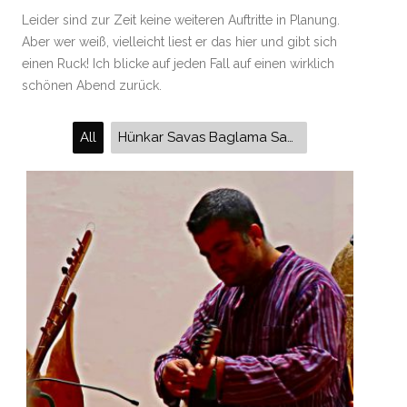
Leider sind zur Zeit keine weiteren Auftritte in Planung.
Aber wer weiß, vielleicht liest er das hier und gibt sich
einen Ruck! Ich blicke auf jeden Fall auf einen wirklich
schönen Abend zurück.
All
Hünkar Savas Baglama Saz türkische Laute Anatolische Musik Anatolien internationale Woche gegen Rassismus