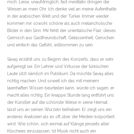
mich. Leise, unaufdringlich, fast meditativ dringen die
Weisen an mein Ohr. Ich denke viel an meine Aufenthalte
in der arabischen Welt und der Türkei. Immer wieder
kommen mir sowohl schöne als auch melancholische
Bilder in den Sinn. Mir fehlt der orientalische Flair, dieses
Gemisch aus Gastfreundschaft, Gelassenheit, Gerüchen
und einfach das Gefühl, willkommen zu sein.
Savaş erzählt uns zu Beginn des Konzerts, dass er sehr
aufgeregt sei. Ein Lehrer und Virtuose der türkischen
Laute sitzt nämlich im Publikum. Da möchte Savaş alles
richtig machen. Und soweit ich das mit meinem
laienhaften Wissen beurteilen kann, würde ich sagen, er
macht alles richtig. Ein knappe Stunde lang entführt uns
der Künstler auf die schönste Weise in seine Heimat,
lässt uns an seinen Wurzeln teilhaben. Er zeigt uns ein
anderes Anatolien als es oft über die Medien kolportiert
wird. Wie schön, sich einmal auf Klänge jenseits aller
Klischees einzulassen. Ist Musik nicht auch ein