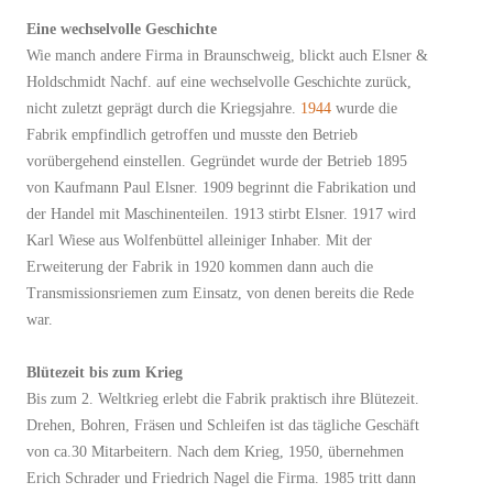
Eine wechselvolle Geschichte
Wie manch andere Firma in Braunschweig, blickt auch Elsner &
Holdschmidt Nachf. auf eine wechselvolle Geschichte zurück,
nicht zuletzt geprägt durch die Kriegsjahre.
1944
wurde die
Fabrik empfindlich getroffen und musste den Betrieb
vorübergehend einstellen. Gegründet wurde der Betrieb 1895
von Kaufmann Paul Elsner. 1909 begrinnt die Fabrikation und
der Handel mit Maschinenteilen. 1913 stirbt Elsner. 1917 wird
Karl Wiese aus Wolfenbüttel alleiniger Inhaber. Mit der
Erweiterung der Fabrik in 1920 kommen dann auch die
Transmissionsriemen zum Einsatz, von denen bereits die Rede
war.
Blütezeit bis zum Krieg
Bis zum 2. Weltkrieg erlebt die Fabrik praktisch ihre Blütezeit.
Drehen, Bohren, Fräsen und Schleifen ist das tägliche Geschäft
von ca.30 Mitarbeitern. Nach dem Krieg, 1950, übernehmen
Erich Schrader und Friedrich Nagel die Firma. 1985 tritt dann