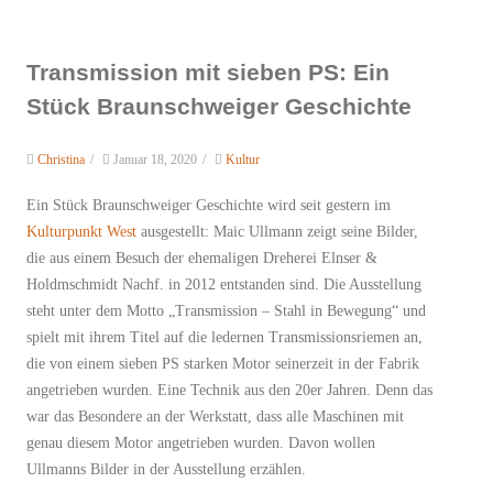
Transmission mit sieben PS: Ein
Stück Braunschweiger Geschichte
Christina
/
Januar 18, 2020
/
Kultur
Ein Stück Braunschweiger Geschichte wird seit gestern im
Kulturpunkt West
ausgestellt: Maic Ullmann zeigt seine Bilder,
die aus einem Besuch der ehemaligen Dreherei Elnser &
Holdmschmidt Nachf. in 2012 entstanden sind. Die Ausstellung
steht unter dem Motto „Transmission – Stahl in Bewegung“ und
spielt mit ihrem Titel auf die ledernen Transmissionsriemen an,
die von einem sieben PS starken Motor seinerzeit in der Fabrik
angetrieben wurden. Eine Technik aus den 20er Jahren. Denn das
war das Besondere an der Werkstatt, dass alle Maschinen mit
genau diesem Motor angetrieben wurden. Davon wollen
Ullmanns Bilder in der Ausstellung erzählen.