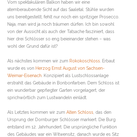
Vom spektakulären Balkon haben wir eine
atemberaubende Sicht auf das Saaletal. Stühle wurden
uns bereitgestellt, fehlt nur noch ein spritziger Prosecco.
Naja, man wird ja noch träumen dürfen. Ich bin sowohl
von der Aussicht als auch der Tatsache fasziniert, dass
hier drei Schlösser so eng beieinander stehen – was
wohl der Grund dafür ist?
Als nächstes kommen wir zum
Rokokoschloss
. Erbaut
wurde es von
Herzog Ernst August von Sachsen-
Weimar-Eisenach
. Konzipiert als Lustschlossanlage
erstrahlt das Gebäude in Bonbonfarben. Dem Schloss ist
ein wunderbar gepflegter Garten vorgelagert, der
sprichwörtlich zum Lustwandeln einlädt.
Als Letztes kommen wir zum
Alten Schloss
, das den
Ursprung der Dornburger Schlösser markiert. Die Burg
entstand im 12. Jahrhundert. Die ursprüngliche Funktion
des Gebäudes war ein Witwensitz, danach wurde es Sitz