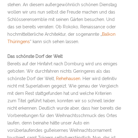
stehen. An diesem außergewöhnlich schönen Dienstag
wollen wir uns nun selbst die Freude machen und das
Schlösserensemble mit seinen Gärten besuchen. Und
das sei bereits verraten: Ob Rokoko, Renaissance oder
hochmittelterliche Architektur, der sogenannte „
Balkon
Thüringens
“ kann sich sehen lassen.
Das schönste Dorf der Welt
Bereits auf der Hinfahrt nach Dornburg wird uns einiges
geboten. Wir durchfahren nichts Geringeres als das
schönste Dorf der Welt,
Rehehausen
. Hier wird definitiv
nicht mit Superlativen gegeizt. Wie genau der Vergleich
mit dem Rest stattgefunden hat und welche Kriterien
zum Titel geführt haben, konnten wir so schnell leider
nicht erkennen. Deutlich wurde aber, dass hier bereits die
Vorbereitungen für den Weihnachtsschmuck des Ortes
laufen, denn beinahe hätte unser Auto ein
vorüberlaufendes gußeisernes Weihnachtsornament
touchiert, samt Trägern selbstverständlich. Nun, das ist