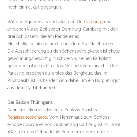
noch einmal gut gegangen.
Wir durchqueren als nächstes den Ort
Camburg
und
erreichen kurze Zeit später Dornburg-Camburg mit den
drei Schlössern, die am Rande eines
Muschelkalkplateaus hoch über dem Saaletal thronen.
Die Ausschilderung zu den Sehenswürdigkeiten ist etwas
gewöhnungsbedürftig. Nachdem wir einen Parkplatz
gefunden haben geht es los. Wir betreten zunächst den
Park und erspähen als erstes das Berghaus, das im
Privatbesitz ist. Es handelt sich dabei um ein Burglehngut
aus dem 15. Jahrhundert.
Der Balkon Thüringens
Dann erblicken wir das erste Schloss. Es ist das
Renaissanceschloss
. Vom Herrenhaus zum Schloss
erhoben wurde es von Großherzog Carl August im Jahre
1824, der das Gebäude als Sommerresidenz nutzte.