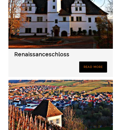
Renaissanceschloss
READ MORE