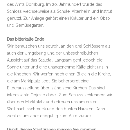
des Amts Dornburg. Im 20. Jahrhundert wurde das
Schloss wechselweise als Schule, Altenheim und Institut
genutzt. Zur Anlage gehört einen Kräuter und ein Obst-
und Gemüsegarten.
Das bitterkalte Ende
Wir berauschen uns sowohl an den drei Schlössern als
auch der Umgebung und der unbeschreiblichen
Aussicht auf das Saaletal. Langsam geht jedoch die
Sonne unter und eine unangenehme Kälte zieht uns in
die Knochen. Wir werfen noch einen Blick in die Kirche,
die am Marktplatz liegt. Sie beherbergt eine
Bilderausstellung über isländische Kirchen. Das sind
interessante Objekte dabei. Zum Schluss schlendern wir
über den Marktplatz und erfreuen uns am ersten
Weihnachtsschmuck und den bunten Häusern. Dann
zieht es uns aber endgültig zum Auto zurück.
Durch diesen Stadtgraben müssen Sie kommen